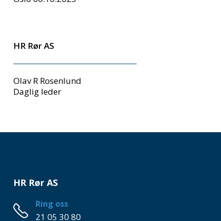
HR Rør AS
Olav R Rosenlund
Daglig leder
HR Rør AS
Ring oss
21 05 30 80