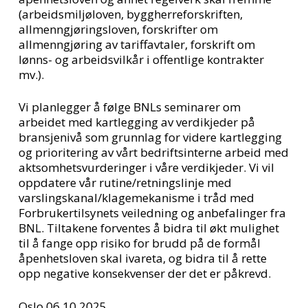
(arbeidsmiljøloven, byggherreforskriften,
allmenngjøringsloven, forskrifter om
allmenngjøring av tariffavtaler, forskrift om
lønns- og arbeidsvilkår i offentlige kontrakter
mv.).
Vi planlegger å følge BNLs seminarer om
arbeidet med kartlegging av verdikjeder på
bransjenivå som grunnlag for videre kartlegging
og prioritering av vårt bedriftsinterne arbeid med
aktsomhetsvurderinger i våre verdikjeder. Vi vil
oppdatere vår rutine/retningslinje med
varslingskanal/klagemekanisme i tråd med
Forbrukertilsynets veiledning og anbefalinger fra
BNL. Tiltakene forventes å bidra til økt mulighet
til å fange opp risiko for brudd på de formål
åpenhetsloven skal ivareta, og bidra til å rette
opp negative konsekvenser der det er påkrevd.
Oslo 06.10.2025