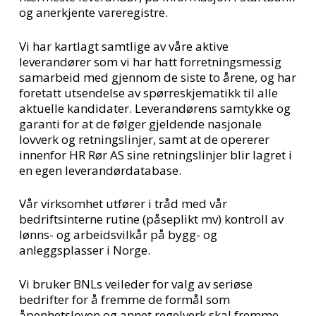
og anerkjente vareregistre.
Vi har kartlagt samtlige av våre aktive
leverandører som vi har hatt forretningsmessig
samarbeid med gjennom de siste to årene, og har
foretatt utsendelse av spørreskjematikk til alle
aktuelle kandidater. Leverandørens samtykke og
garanti for at de følger gjeldende nasjonale
lovverk og retningslinjer, samt at de opererer
innenfor HR Rør AS sine retningslinjer blir lagret i
en egen leverandørdatabase.
Vår virksomhet utfører i tråd med vår
bedriftsinterne rutine (påseplikt mv) kontroll av
lønns- og arbeidsvilkår på bygg- og
anleggsplasser i Norge.
Vi bruker BNLs veileder for valg av seriøse
bedrifter for å fremme de formål som
åpenhetsloven og annet regelverk skal fremme