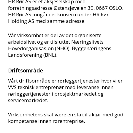
HR Rør AS er et aksjeselskap med
forretningsadresse Østensjøveien 39, 0667 OSLO.
HR Rør AS inngår i et konsern under HR Rør
Holding AS med samme adresse.
Vår virksomhet er del av det organiserte
arbeidslivet og er tilsluttet Næringslivets
Hovedorganisasjon (NHO), Byggenæringens
Landsforening (BNL).
Driftsområde
Vårt driftsområde er rørleggertjenester hvor vi er
VVS teknisk entreprenør med leveranse innen
rørleggertjenester i prosjektmarkedet og
servicemarkedet.
Virksomhetens skal være en stabil aktør med god
kompetanse innen rørentreprise.