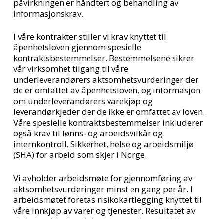
påvirkningen er håndtert og behandling av
informasjonskrav.
I våre kontrakter stiller vi krav knyttet til
åpenhetsloven gjennom spesielle
kontraktsbestemmelser. Bestemmelsene sikrer
vår virksomhet tilgang til våre
underleverandørers aktsomhetsvurderinger der
de er omfattet av åpenhetsloven, og informasjon
om underleverandørers varekjøp og
leverandørkjeder der de ikke er omfattet av loven.
Våre spesielle kontraktsbestemmelser inkluderer
også krav til lønns- og arbeidsvilkår og
internkontroll, Sikkerhet, helse og arbeidsmiljø
(SHA) for arbeid som skjer i Norge.
Vi avholder arbeidsmøte for gjennomføring av
aktsomhetsvurderinger minst en gang per år. I
arbeidsmøtet foretas risikokartlegging knyttet til
våre innkjøp av varer og tjenester. Resultatet av