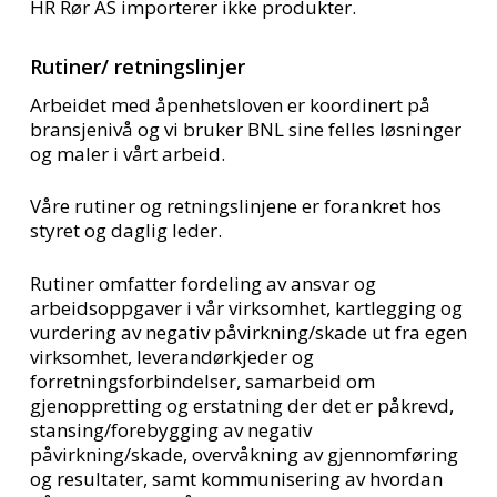
HR Rør AS importerer ikke produkter.
Rutiner/ retningslinjer
Arbeidet med åpenhetsloven er koordinert på
bransjenivå og vi bruker BNL sine felles løsninger
og maler i vårt arbeid.
Våre rutiner og retningslinjene er forankret hos
styret og daglig leder.
Rutiner omfatter fordeling av ansvar og
arbeidsoppgaver i vår virksomhet, kartlegging og
vurdering av negativ påvirkning/skade ut fra egen
virksomhet, leverandørkjeder og
forretningsforbindelser, samarbeid om
gjenoppretting og erstatning der det er påkrevd,
stansing/forebygging av negativ
påvirkning/skade, overvåkning av gjennomføring
og resultater, samt kommunisering av hvordan