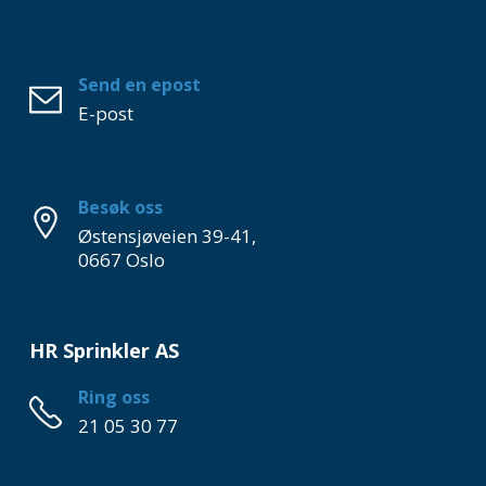
Send en epost
E-post
Besøk oss
Østensjøveien 39-41,
0667 Oslo
HR Sprinkler AS
Ring oss
21 05 30 77