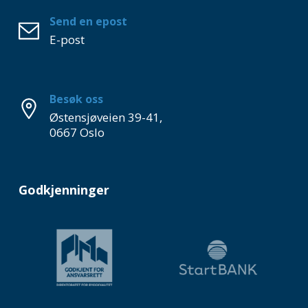
Send en epost
E-post
Besøk oss
Østensjøveien 39-41,
0667 Oslo
Godkjenninger