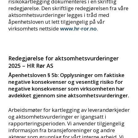
risikokartlegging dokumenteres i en skriftlig
redegjørelse. Den skriftlige redegjørelsen fra våre
aktsomhetsvurderinger legges i tråd med
åpenhetsloven ut lett tilgjengelig på vår
virksomhets nettside
www.hr-ror.no
.
Redegjørelse for aktsomhetsvurderinger
2025 – HR Rør AS
Åpenhetsloven § 5b: Opplysninger om faktiske
negative konsekvenser og vesentlig risiko for
negative konsekvenser som virksomheten har
avdekket gjennom sine aktsomhetsvurderinger.
Arbeidsmøter for kartlegging av leverandørkjeder
og aktsomhetsvurderinger er igangsatt i
rapporteringsperioden. Vi anvender tilgjengelig
informasjon fra bransjeforeninger og andre
aktører som grunnlag for vårt interne arbeid. Vi